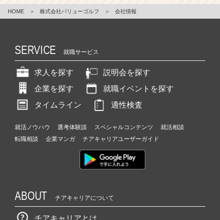
HOME
＞
株式会社バリューゴルフ
＞
会社情報
SERVICE
就職サービス
求人を探す
説明会を探す
企業を探す
就職イベントを探す
タイムライン
適性検査
就活ノウハウ
選考体験談
スペシャルコンテンツ
就活相談
転職相談
企業マンガ
チアキャリアユーザーガイド
ABOUT
チアキャリアについて
チアキャリアとは