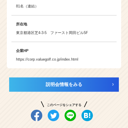
81名（連結）
所在地
東京都港区芝4-3-5 ファースト岡田ビル5F
企業HP
https://corp.valuegolf.co.jp/index.html
説明会情報をみる
このページをシェアする