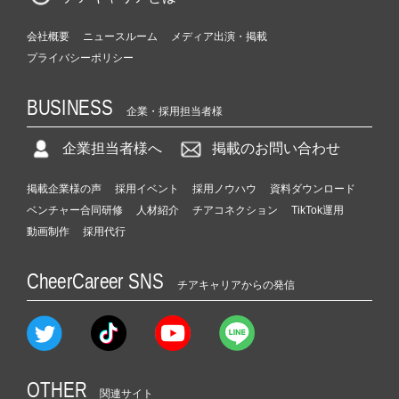
会社概要
ニュースルーム
メディア出演・掲載
プライバシーポリシー
BUSINESS
企業・採用担当者様
企業担当者様へ
掲載のお問い合わせ
掲載企業様の声
採用イベント
採用ノウハウ
資料ダウンロード
ベンチャー合同研修
人材紹介
チアコネクション
TikTok運用
動画制作
採用代行
CheerCareer SNS
チアキャリアからの発信
OTHER
関連サイト