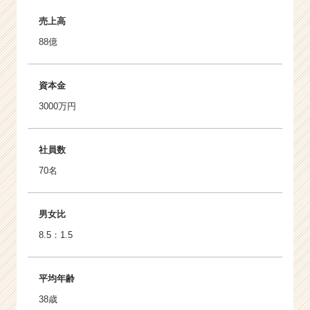
売上高
88億
資本金
3000万円
社員数
70名
男女比
8.5：1.5
平均年齢
38歳