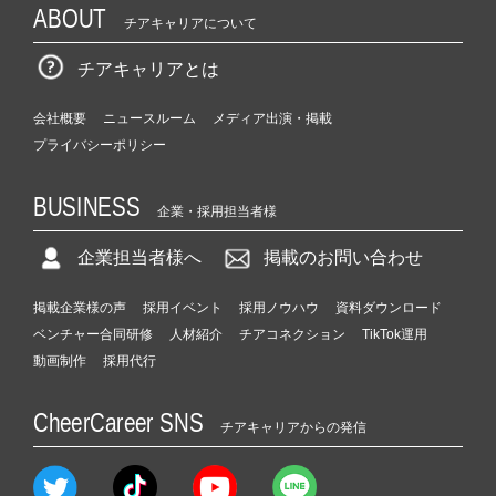
ABOUT
チアキャリアについて
チアキャリアとは
会社概要
ニュースルーム
メディア出演・掲載
プライバシーポリシー
BUSINESS
企業・採用担当者様
企業担当者様へ
掲載のお問い合わせ
掲載企業様の声
採用イベント
採用ノウハウ
資料ダウンロード
ベンチャー合同研修
人材紹介
チアコネクション
TikTok運用
動画制作
採用代行
CheerCareer SNS
チアキャリアからの発信