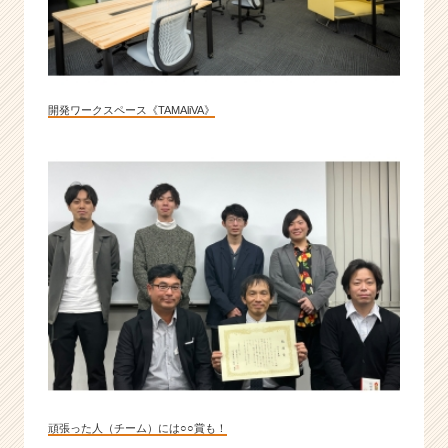
開発ワークスペース《TAMAliVA》
頑張った人（チーム）には○○賞も！