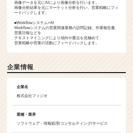
画像データを元にAIにより画像分析を行います。
画像分析結果を元にマーケット分析を行い、営業戦略にフィ
ードバックします。
■Workflowシステム+AI
Workflowシステムの営業関連業務の訪問記録、作業報告書、
営業日報などを
テキストマイニングにより傾向や重点を見極めて
営業戦略や営業の活動にフィードバックします。
企業情報
企業名
株式会社フィジオ
業種・業界
ソフトウェア・情報処理/コンサルティング/サービス