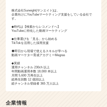
株式会社Suneight(サンエイト)は、
企業向けにYouTubeマーケティング支援をしている会社で
す。
◆時代は【検索からレコメンドへ】
YouTubeに特化した動画マーケティング
◆仕事選びを「見る」から始める
TikTokを活用した採用支援
◆即日から現場で使えるスキルが学べる
動画マーケター育成アカデミーMegras
◆実績
運用チャンネル 230ch 以上
年間動画運用本数 18,000 本以上
月間 5,600 万再生以上
総再生回数 12 億回以上
総チャンネル登録者 365 万人以上
企業情報