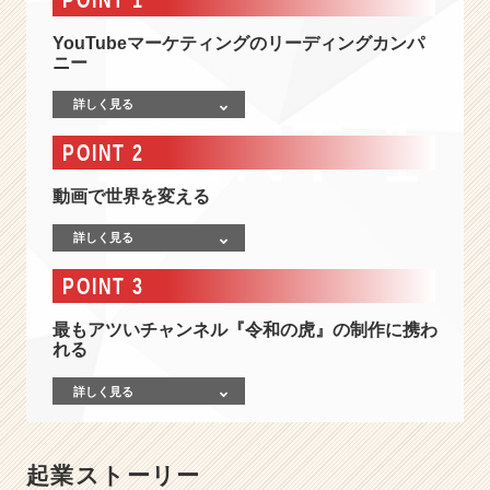
界
で
YouTubeマーケティングのリーディングカンパ
一
ニー
番、
可
詳しく見る
能
性
POINT 2
を
引
動画で世界を変える
き
出
詳しく見る
す
会
POINT 3
社」
Y
最もアツいチャンネル『令和の虎』の制作に携わ
れる
o
u
詳しく見る
T
u
b
e
起業ストーリー
草