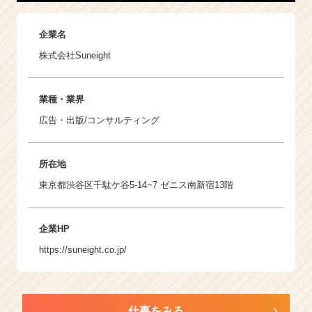
企業名
株式会社Suneight
業種・業界
広告・出版/コンサルティング
所在地
東京都渋谷区千駄ケ谷5-14−7 ゼニス南新宿13階
企業HP
https://suneight.co.jp/
仕事をみる