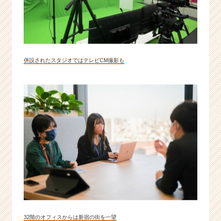
併設されたスタジオではテレビCM撮影も
32階のオフィスからは新宿の街を一望