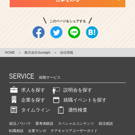
このページをシェアする
HOME
＞
株式会社Suneight
＞
会社情報
SERVICE
就職サービス
求人を探す
説明会を探す
企業を探す
就職イベントを探す
タイムライン
適性検査
就活ノウハウ
選考体験談
スペシャルコンテンツ
就活相談
転職相談
企業マンガ
チアキャリアユーザーガイド