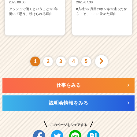
2025.08.06
2025.07.30
アッシュで働くということ☆9年
#入社3ヶ月目のホンネ☆迷ったか
働いて思う、続けられる理由
らこそ、ここに決めた理由
1
2
3
4
5
仕事をみる
説明会情報をみる
このページをシェアする