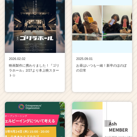
2026.02.02
2025.09.01
映画製作に携わりました！『ゴリ
お昼はいつも一緒！新卒のほのぼ
ラホール』2/27より本上映スター
の日常
ト☆