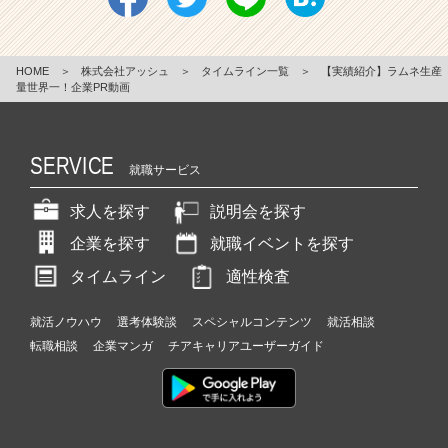
HOME
＞
株式会社アッシュ
＞
タイムライン一覧
＞
【実績紹介】ラムネ生産
量世界一！企業PR動画
SERVICE
就職サービス
求人を探す
説明会を探す
企業を探す
就職イベントを探す
タイムライン
適性検査
就活ノウハウ
選考体験談
スペシャルコンテンツ
就活相談
転職相談
企業マンガ
チアキャリアユーザーガイド