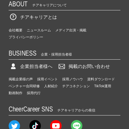
ABOUT
チアキャリアについて
チアキャリアとは
会社概要
ニュースルーム
メディア出演・掲載
プライバシーポリシー
BUSINESS
企業・採用担当者様
企業担当者様へ
掲載のお問い合わせ
掲載企業様の声
採用イベント
採用ノウハウ
資料ダウンロード
ベンチャー合同研修
人材紹介
チアコネクション
TikTok運用
動画制作
採用代行
CheerCareer SNS
チアキャリアからの発信