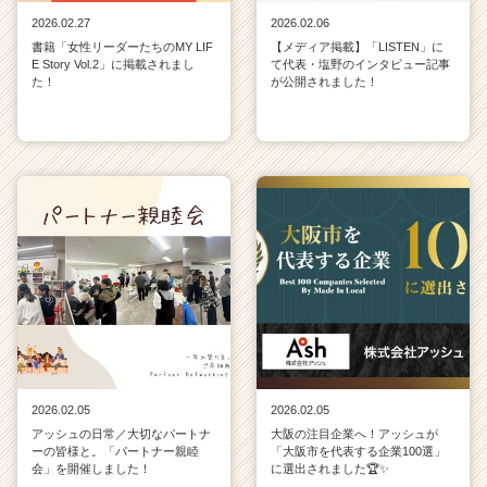
2026.02.27
2026.02.06
書籍「女性リーダーたちのMY LIF
【メディア掲載】「LISTEN」に
E Story Vol.2」に掲載されまし
て代表・塩野のインタビュー記事
た！
が公開されました！
2026.02.05
2026.02.05
アッシュの日常／大切なパートナ
大阪の注目企業へ！アッシュが
ーの皆様と。「パートナー親睦
「大阪市を代表する企業100選」
会」を開催しました！
に選出されました🏆✨