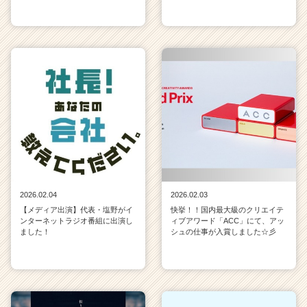
2026.02.04
2026.02.03
【メディア出演】代表・塩野がイ
快挙！！国内最大級のクリエイテ
ンターネットラジオ番組に出演し
ィブアワード「ACC」にて、アッ
ました！
シュの仕事が入賞しました☆彡