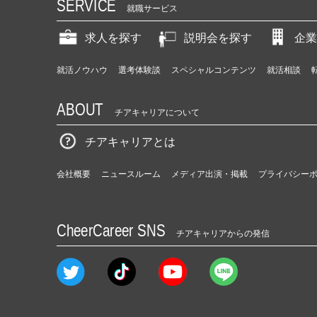
SERVICE
就職サービス
求人を探す
説明会を探す
企業
就活ノウハウ
選考体験談
スペシャルコンテンツ
就活相談
ABOUT
チアキャリアについて
チアキャリアとは
会社概要
ニュースルーム
メディア出演・掲載
プライバシー
CheerCareer SNS
チアキャリアからの発信