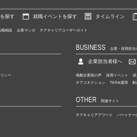
を探す
就職イベントを探す
タイムライン
転職相談
企業マンガ
チアキャリアユーザーガイド
BUSINESS
企業・採用担当
企業担当者様へ
ポリシー
掲載企業様の声
採用イベント
採
チアコネクション
TikTok運用
動
OTHER
関連サイト
チアキャリアアワード
パートナー