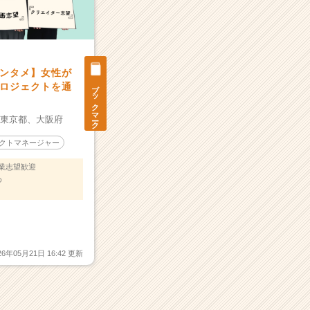
ンタメ】女性が
ブックマーク
ロジェクトを通
：
東京都、
大阪府
クトマネージャー
業志望歓迎
め
26年05月21日 16:42 更新