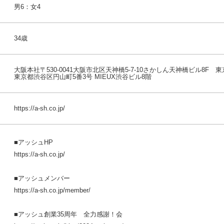
男6：女4
34歳
大阪本社〒530-0041大阪市北区天神橋5-7-10さかしん天神橋ビル8F 東京
東京都渋谷区円山町5番3号 MIEUX渋谷ビル8階
https://a-sh.co.jp/
■アッシュHP
https://a-sh.co.jp/
■アッシュメンバー
https://a-sh.co.jp/member/
■アッシュ創業35周年 全力感謝！会