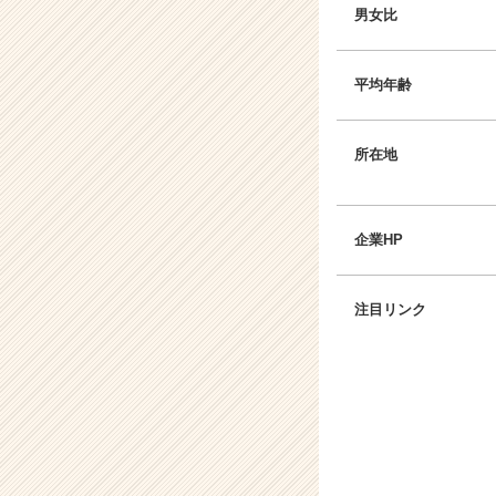
男女比
平均年齢
所在地
企業HP
注目リンク