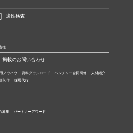
適性検査
者様
掲載のお問い合わせ
用ノウハウ
資料ダウンロード
ベンチャー合同研修
人材紹介
画制作
採用代行
の募集
パートナーアワード