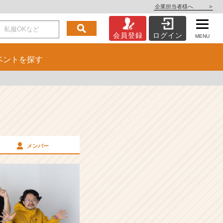
企業担当者様へ
>
会員登録
ログイン
MENU
ベント
を探す
メンバー