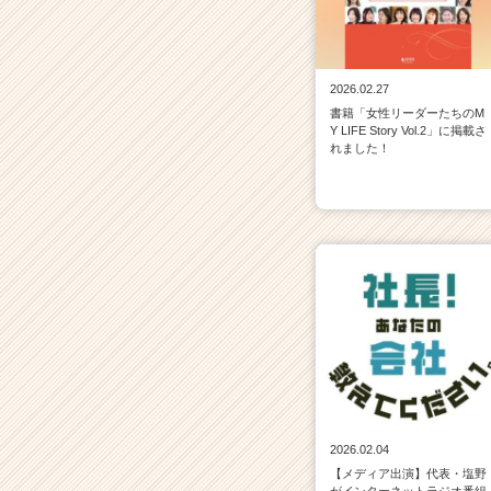
2026.02.27
書籍「女性リーダーたちのM
Y LIFE Story Vol.2」に掲載さ
れました！
2026.02.04
【メディア出演】代表・塩野