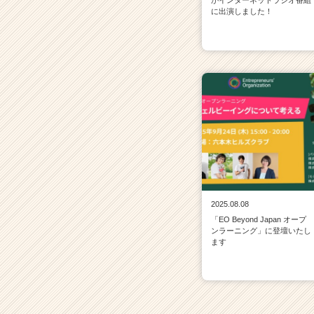
がインターネットラジオ番組
に出演しました！
2025.08.08
「EO Beyond Japan オープ
ンラーニング」に登壇いたし
ます