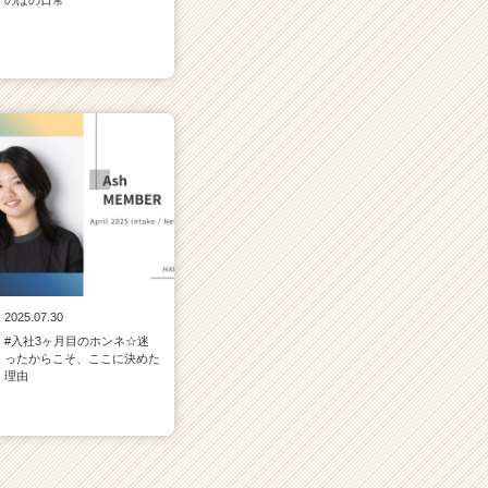
のぼの日常
2025.07.30
#入社3ヶ月目のホンネ☆迷
ったからこそ、ここに決めた
理由