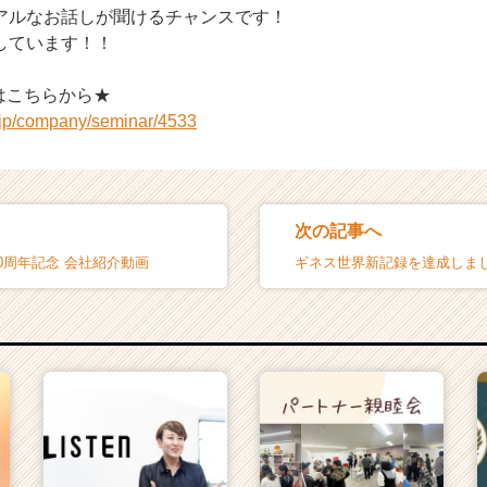
アルなお話しが聞けるチャンスです！
しています！！
はこちらから★
r.jp/company/seminar/4533
次の記事へ
0周年記念 会社紹介動画
ギネス世界新記録を達成しま