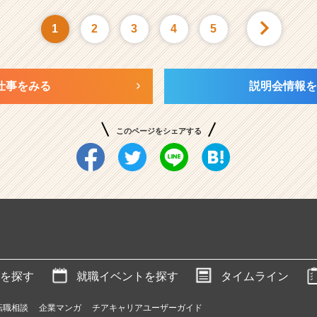
1
2
3
4
5
仕事をみる
説明会情報を
このページをシェアする
を探す
就職イベントを探す
タイムライン
転職相談
企業マンガ
チアキャリアユーザーガイド