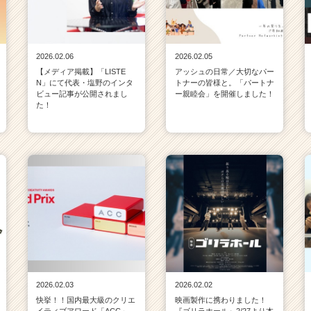
2026.02.06
2026.02.05
【メディア掲載】「LISTE
アッシュの日常／大切なパー
N」にて代表・塩野のインタ
トナーの皆様と。「パートナ
ビュー記事が公開されまし
ー親睦会」を開催しました！
た！
2026.02.03
2026.02.02
快挙！！国内最大級のクリエ
映画製作に携わりました！