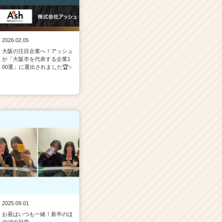
2026.02.05
大阪の注目企業へ！アッシュ
が「大阪市を代表する企業1
00選」に選出されました🏆✨
2025.09.01
お昼はいつも一緒！新卒のほ