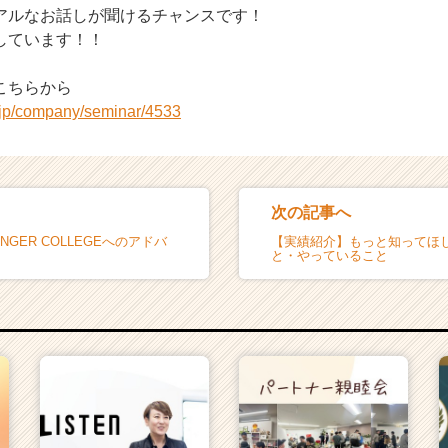
アルなお話しが聞けるチャンスです！
しています！！
こちらから
r.jp/company/seminar/4533
次の記事へ
LENGER COLLEGEへのアドバ
【実績紹介】もっと知ってほ
と・やっていること