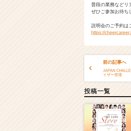
普段の業務などリ
ぜひご参加お待ち
説明会のご予約は
https://cheercaree
前の記事へ
JAPAN CHAL
イザー登壇
投稿一覧