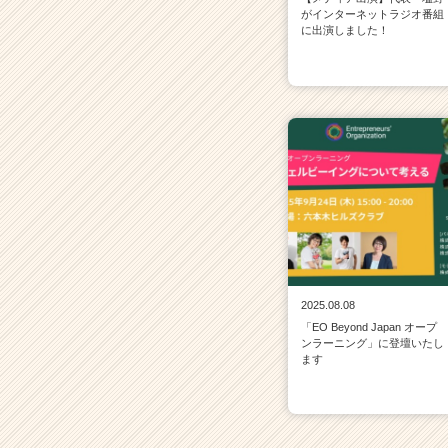
がインターネットラジオ番組
に出演しました！
2025.08.08
「EO Beyond Japan オープ
ンラーニング」に登壇いたし
ます