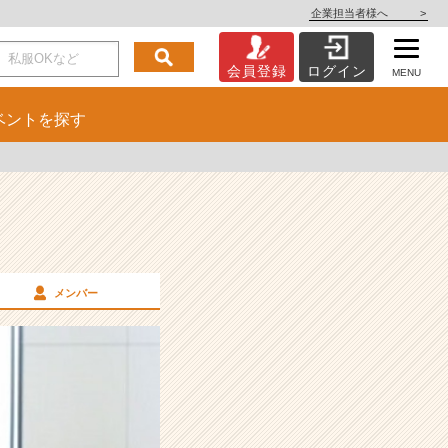
企業担当者様へ
>
会員登録
ログイン
MENU
ベント
を探す
メンバー