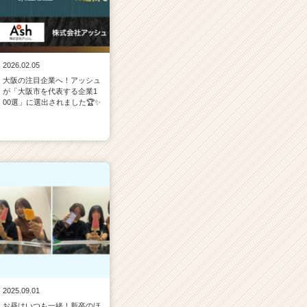
2026.02.05
大阪の注目企業へ！アッシュ
が「大阪市を代表する企業1
00選」に選出されました🏆✨
2025.09.01
お昼はいつも一緒！新卒のほ