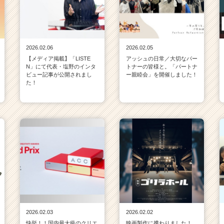
2026.02.06
2026.02.05
【メディア掲載】「LISTE
アッシュの日常／大切なパー
N」にて代表・塩野のインタ
トナーの皆様と。「パートナ
ビュー記事が公開されまし
ー親睦会」を開催しました！
た！
2026.02.03
2026.02.02
快挙！！国内最大級のクリエ
映画製作に携わりました！