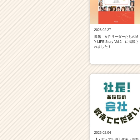
2026.02.27
書籍「女性リーダーたちのM
Y LIFE Story Vol.2」に掲載さ
れました！
2026.02.04
【メディア出演】代表・塩野