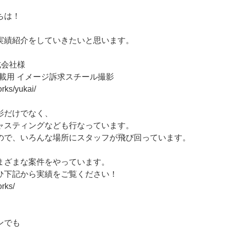
ちは！
実績紹介をしていきたいと思います。
式会社様
載用 イメージ訴求スチール撮影
orks/yukai/
影だけでなく、
ャスティングなども行なっています。
ので、いろんな場所にスタッフが飛び回っています。
まざまな案件をやっています。
ひ下記から実績をご覧ください！
orks/
ンでも