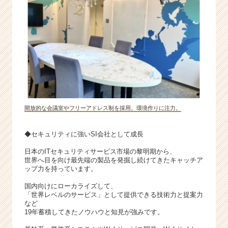
開放的な会議室やフリーアドレス制を採用。環境作りに注力。
◆セキュリティに強いSI会社として成長
日本のITセキュリティサービス市場の黎明期から、
世界へ目を向け最先端の製品を発掘し続けてきたキャッチア
ップ力を持っています。
国内向けにローカライズして、
「世界レベルのサービス」として提供できる技術力と提案力
など
19年蓄積してきたノウハウと知見が強みです。