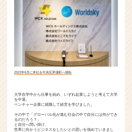
ン
チ
ャ
ー・
成
長
企
業
か
ら
ス
カ
2022年6月に本社を中央区茅場町へ移転
ウ
ト
が
大学在学中から仕事を始め、いずれ起業しようと考えて大学
届
を中退。
く
ベンチャー企業に就職して経営を学びました。
就
その中で「グローバル化が進む社会の中で自分には何ができ
活
るのだろう？」
サ
と自分へ問い掛け、
イ
世界に向かうビジネスをしたいとの思いを強めていきまし