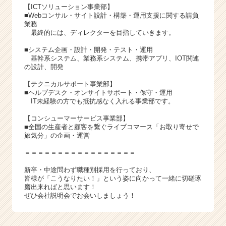
【ICTソリューション事業部】
■Webコンサル・サイト設計・構築・運用支援に関する請負
業務
最終的には、ディレクターを目指していきます。
■システム企画・設計・開発・テスト・運用
基幹系システム、業務系システム、携帯アプリ、IOT関連
の設計、開発
【テクニカルサポート事業部】
■ヘルプデスク・オンサイトサポート・保守・運用
IT未経験の方でも抵抗感なく入れる事業部です。
【コンシューマーサービス事業部】
■全国の生産者と顧客を繋ぐライブコマース「お取り寄せで
旅気分」の企画・運営
＝＝＝＝＝＝＝＝＝＝＝＝＝＝＝＝＝
新卒・中途問わず職種別採用を行っており、
皆様が「こうなりたい！」という姿に向かって一緒に切磋琢
磨出来ればと思います！
ぜひ会社説明会でお会いしましょう！