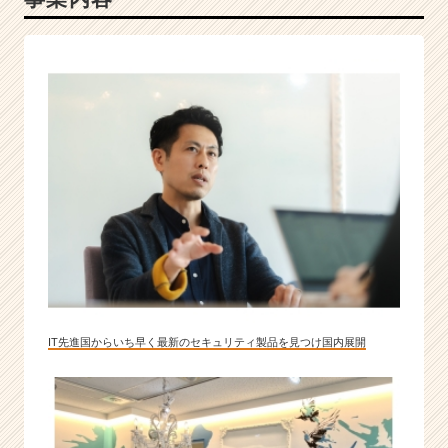
IT先進国からいち早く最新のセキュリティ製品を見つけ国内展開