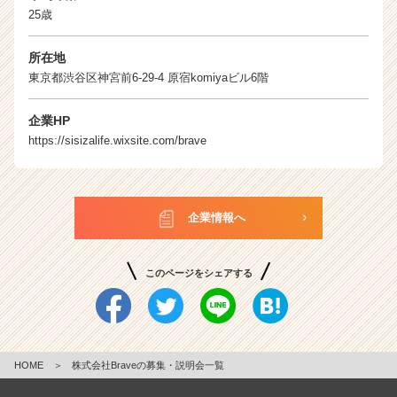
25歳
所在地
東京都渋谷区神宮前6-29-4 原宿komiyaビル6階
企業HP
https://sisizalife.wixsite.com/brave
企業情報へ
このページをシェアする
HOME
＞
株式会社Braveの募集・説明会一覧