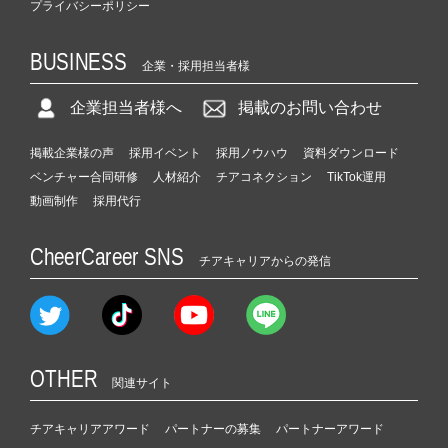
プライバシーポリシー
BUSINESS
企業・採用担当者様
企業担当者様へ
掲載のお問い合わせ
掲載企業様の声
採用イベント
採用ノウハウ
資料ダウンロード
ベンチャー合同研修
人材紹介
チアコネクション
TikTok運用
動画制作
採用代行
CheerCareer SNS
チアキャリアからの発信
OTHER
関連サイト
チアキャリアアワード
パートナーの募集
パートナーアワード