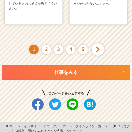
している方の共通点を教えてくだ
ージがつかない…」方へ
さい』
1
2
3
4
5
仕事をみる
このページをシェアする
HOME
＞
インサイド・アウトグループ
＞
タイムライン一覧
＞
【IOGってナ
ニ？】23新卒に聞いてみた！どんな先輩になりたい？