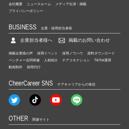
会社概要
ニュースルーム
メディア出演・掲載
プライバシーポリシー
BUSINESS
企業・採用担当者様
企業担当者様へ
掲載のお問い合わせ
掲載企業様の声
採用イベント
採用ノウハウ
資料ダウンロード
ベンチャー合同研修
人材紹介
チアコネクション
TikTok運用
動画制作
採用代行
CheerCareer SNS
チアキャリアからの発信
OTHER
関連サイト