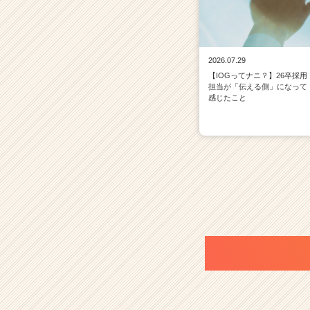
2026.07.29
【IOGってナニ？】26卒採用
担当が「伝える側」になって
感じたこと