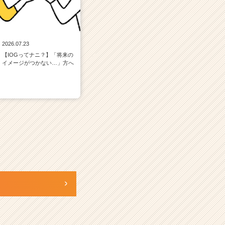
2026.07.23
【IOGってナニ？】「将来の
イメージがつかない…」方へ