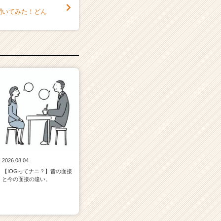
に聞いてみた！どん
2026.08.04
【IOGってナニ？】昔の面接
と今の面接の違い。