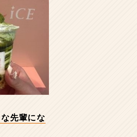
んな先輩にな