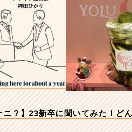
てナニ？】23新卒に聞いてみた！ど