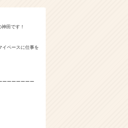
の神田です！
マイペースに仕事を
ーーーーーーーー