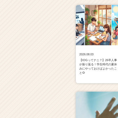
2026.08.03
【IOGってナニ？】26卒人事
が振り返る！学生時代の夏休
みにやっておけばよかったこ
と🌻