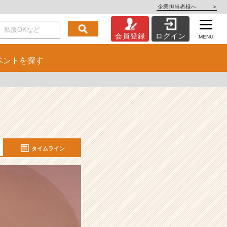
企業担当者様へ
>
会員登録
ログイン
MENU
ベント
を探す
タイムライン