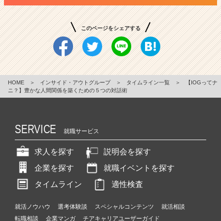
このページをシェアする
HOME
＞
インサイド・アウトグループ
＞
タイムライン一覧
＞
【IOGってナ
ニ？】豊かな人間関係を築くための５つの対話術
SERVICE
就職サービス
求人を探す
説明会を探す
企業を探す
就職イベントを探す
タイムライン
適性検査
就活ノウハウ
選考体験談
スペシャルコンテンツ
就活相談
転職相談
企業マンガ
チアキャリアユーザーガイド