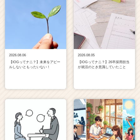
2026.08.06
2026.08.05
【IOGってナニ？】未来をアピー
【IOGってナニ？】26卒採用担当
ルしないともったいない！
が就活のとき意識していたこと