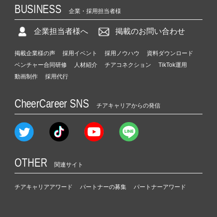
BUSINESS
企業・採用担当者様
企業担当者様へ
掲載のお問い合わせ
掲載企業様の声
採用イベント
採用ノウハウ
資料ダウンロード
ベンチャー合同研修
人材紹介
チアコネクション
TikTok運用
動画制作
採用代行
CheerCareer SNS
チアキャリアからの発信
OTHER
関連サイト
チアキャリアアワード
パートナーの募集
パートナーアワード