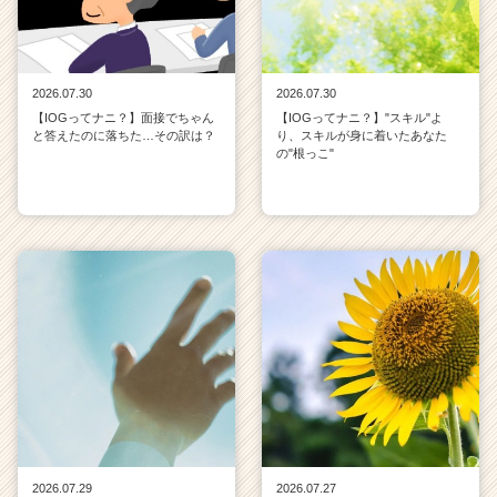
2026.07.30
2026.07.30
【IOGってナニ？】面接でちゃん
【IOGってナニ？】"スキル"よ
と答えたのに落ちた…その訳は？
り、スキルが身に着いたあなた
の"根っこ"
2026.07.29
2026.07.27