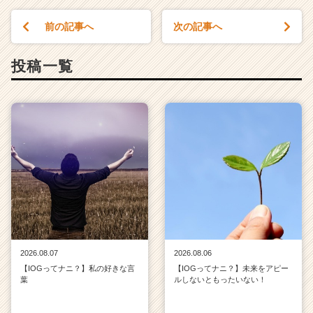
前の記事へ
次の記事へ
投稿一覧
2026.08.07
2026.08.06
【IOGってナニ？】私の好きな言
【IOGってナニ？】未来をアピー
葉
ルしないともったいない！