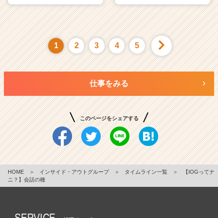
1
2
3
4
5
仕事をみる
このページをシェアする
HOME
＞
インサイド・アウトグループ
＞
タイムライン一覧
＞
【IOGってナ
ニ？】会話の種
SERVICE