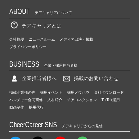
ABOUT
チアキャリアについて
チアキャリアとは
会社概要
ニュースルーム
メディア出演・掲載
プライバシーポリシー
BUSINESS
企業・採用担当者様
企業担当者様へ
掲載のお問い合わせ
掲載企業様の声
採用イベント
採用ノウハウ
資料ダウンロード
ベンチャー合同研修
人材紹介
チアコネクション
TikTok運用
動画制作
採用代行
CheerCareer SNS
チアキャリアからの発信