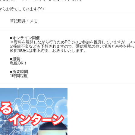
らお待ちしています(^^♪
筆記用具・メモ
■オンライン開催
※資料を展開しながら行うためPCでのご参加を推奨していますが、ス
※接続不良なども予想されますので、通信環境の良い場所と余裕を持っ
※参加URLは本予約後、お送りいたします。
■服装
私服OK！
■所要時間
1時間程度