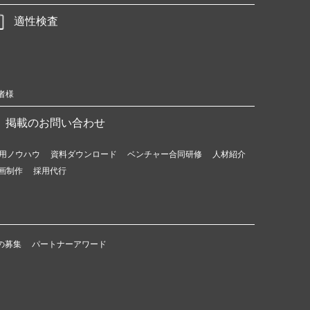
適性検査
者様
掲載のお問い合わせ
用ノウハウ
資料ダウンロード
ベンチャー合同研修
人材紹介
画制作
採用代行
の募集
パートナーアワード