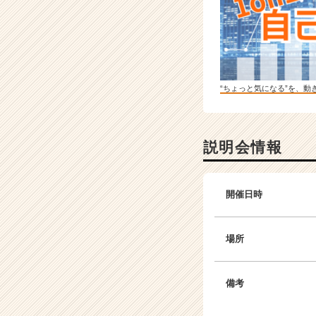
“ちょっと気になる”を、動
説明会情報
開催日時
場所
備考