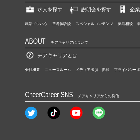
求人を探す
説明会を探す
企業
就活ノウハウ
選考体験談
スペシャルコンテンツ
就活相談
ABOUT
チアキャリアについて
チアキャリアとは
会社概要
ニュースルーム
メディア出演・掲載
プライバシー
CheerCareer SNS
チアキャリアからの発信