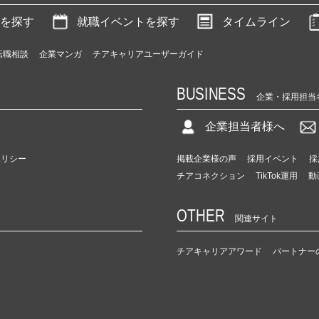
を探す
就職イベントを探す
タイムライン
転職相談
企業マンガ
チアキャリアユーザーガイド
BUSINESS
企業・採用担当
企業担当者様へ
ポリシー
掲載企業様の声
採用イベント
採
チアコネクション
TikTok運用
動
OTHER
関連サイト
チアキャリアアワード
パートナー