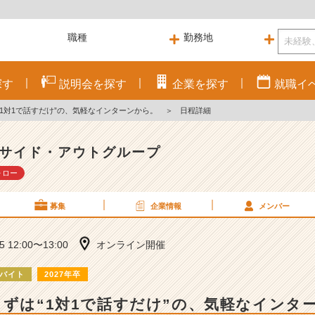
探す
説明会を
探す
企業を
探す
就職
イ
“1対1で話すだけ”の、気軽なインターンから。
＞
日程詳細
サイド・アウトグループ
ォロー
募集
企業情報
メンバー
15 12:00〜13:00
オンライン開催
バイト
2027年卒
まずは“1対1で話すだけ”の、気軽なインタ