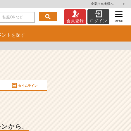
企業担当者様へ
>
会員登録
ログイン
MENU
ベント
を探す
タイムライン
ーンから。