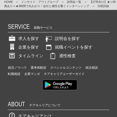
HOME
＞
インサイド・アウトグループ
＞
説明会一覧
＞
【27卒向け】★☆特
典あり☆★3時間で丸わかり！会社と個性を繋ぐインターンシップ
＞
日程詳細
SERVICE
就職サービス
求人を探す
説明会を探す
企業を探す
就職イベントを探す
タイムライン
適性検査
就活ノウハウ
選考体験談
スペシャルコンテンツ
就活相談
転職相談
企業マンガ
チアキャリアユーザーガイド
ABOUT
チアキャリアについて
チアキャリアとは