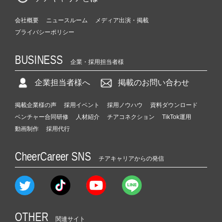
会社概要
ニュースルーム
メディア出演・掲載
プライバシーポリシー
BUSINESS
企業・採用担当者様
企業担当者様へ
掲載のお問い合わせ
掲載企業様の声
採用イベント
採用ノウハウ
資料ダウンロード
ベンチャー合同研修
人材紹介
チアコネクション
TikTok運用
動画制作
採用代行
CheerCareer SNS
チアキャリアからの発信
OTHER
関連サイト