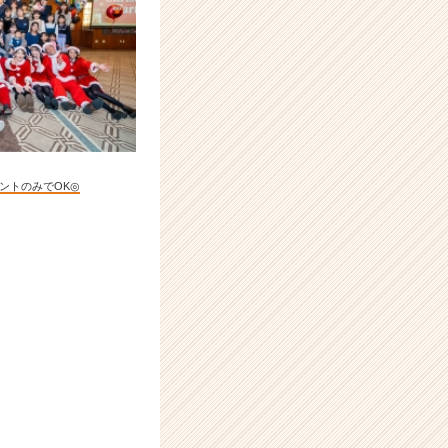
ントのみでOK◎