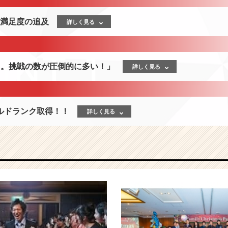
社員満足度の追及
詳しく見る
力。挑戦の数が圧倒的に多い！」
詳しく見る
ルドランク取得！！
詳しく見る