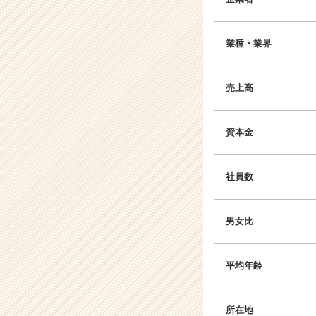
業種・業界
売上高
資本金
社員数
男女比
平均年齢
所在地