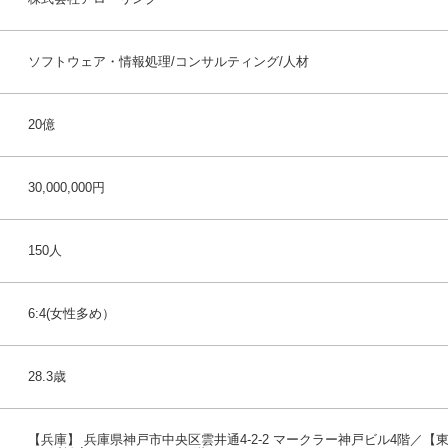
ソフトウェア・情報処理/コンサルティング/人材
20億
30,000,000円
150人
6:4(女性多め）
28.3歳
【兵庫】 兵庫県神戸市中央区雲井通4-2-2 マークラー神戸ビル4階／【