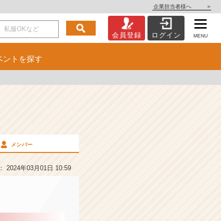
企業担当者様へ
>
会員登録
ログイン
MENU
ベント
を探す
メンバー
2024年03月01日 10:59