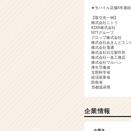
★モバイル店舗5年連
【取引先一例】
株式会社ニトリ
KDDI株式会社
NTTグループ
グロップ株式会社
株式会社あきんどスシ
株式会社電通
株式会社日立製作所
株式会社一条工務店
株式会社マルハン
厚生労働省
文部科学省
経済産業省
防衛省
35都道府県
企業情報
企業名