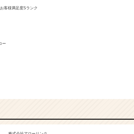
続お客様満足度Sランク
ロー
株式会社アローリンク