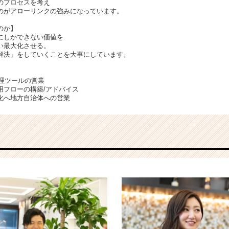
のプロセスを考え
のがアローリンクの強みになっています。
のか】
にしかできない価値を
い最大化させる。
解決」をしていくことを大事にしています。
管理ツールの営業
用フローの構築/アドバイス
化へ地方自治体への営業