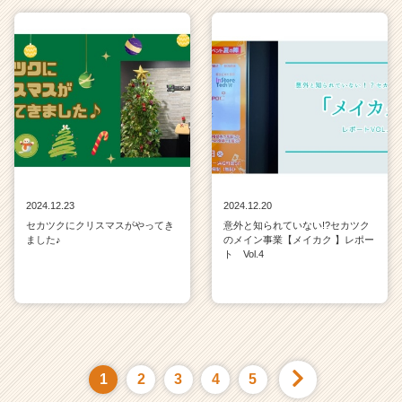
2024.12.23
2024.12.20
セカツクにクリスマスがやってき
意外と知られていない!?セカツク
ました♪
のメイン事業【メイカク 】レポー
ト Vol.4
1
2
3
4
5