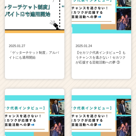
2025.01.27
2025.01.24
「ゲッターチケット制度」アルバ
【セカツク代表インタビュー】も
イトにも適用開始
うチャンスを逃さない！セカツク
が応援する芸能活動への夢 ③