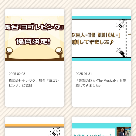
2025.02.03
2025.01.31
株式会社セカツク、舞台『ヨゴレ
「進撃の巨人-The Musical-」を観
ピンク』に協賛
劇してきました♪