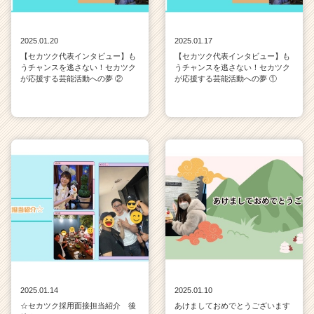
2025.01.20
2025.01.17
【セカツク代表インタビュー】も
【セカツク代表インタビュー】も
うチャンスを逃さない！セカツク
うチャンスを逃さない！セカツク
が応援する芸能活動への夢 ②
が応援する芸能活動への夢 ①
2025.01.14
2025.01.10
☆セカツク採用面接担当紹介 後
あけましておめでとうございます