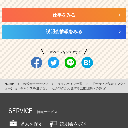
仕事をみる
説明会情報をみる
このページをシェアする
HOME
＞
株式会社セカツク
＞
タイムライン一覧
＞
【セカツク代表インタビ
ュー】もうチャンスを逃さない！セカツクが応援する芸能活動への夢 ②
SERVICE
就職サービス
求人を探す
説明会を探す