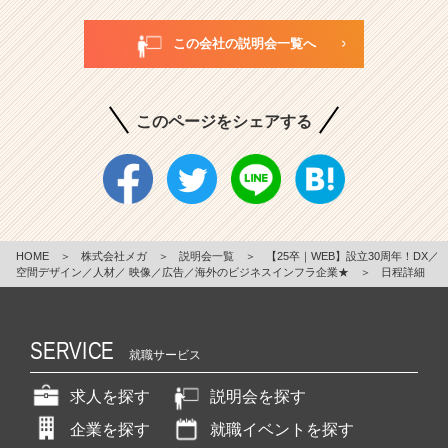
この会社の説明会一覧へ
このページをシェアする
HOME
＞
株式会社メガ
＞
説明会一覧
＞
【25卒｜WEB】設立30周年！DX／
空間デザイン／人材／ 映像／広告／海外のビジネスインフラ企業★
＞
日程詳細
SERVICE
就職サービス
求人を探す
説明会を探す
企業を探す
就職イベントを探す