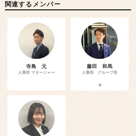
関連するメンバー
寺島 元
藤田 和馬
人事部 マネージャー
人事部 グループ長