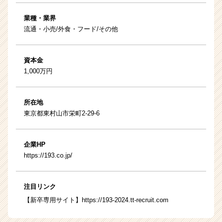
業種・業界
流通・小売/外食・フード/その他
資本金
1,000万円
所在地
東京都東村山市栄町2-29-6
企業HP
https://193.co.jp/
注目リンク
【新卒専用サイト】
https://193-2024.tt-recruit.com