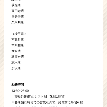
荻窪店
高円寺店
国分寺店
久米川店
＜埼玉県＞
南越谷店
本川越店
大宮店
朝霞台店
志木店
所沢店
勤務時間
13:30~23:00
・実働7.5時間のシフト制（休憩1時間）
※各店舗23時までの営業なので、終電前に帰宅可能