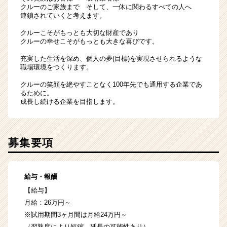
クルーのご家族まで そして、一休に関わるすべての人へ
連鎖されていくと考えます。
クルーこそがもっとも大切な財産であり
クルーの幸せこそがもっとも大きな喜びです。
充実した生活を深め、個人の夢(目標)を実現させられるような
職場環境をつくります。
クルーの笑顔を絶やすことなく100年先でも通用する企業であ
るために。
成長し続ける企業を目指します。
募集要項
給与・報酬
【給与】
月給：26万円～
※試用期間3ヶ月間は月給24万円～
（習熟度により短縮、延長の可能性あり）