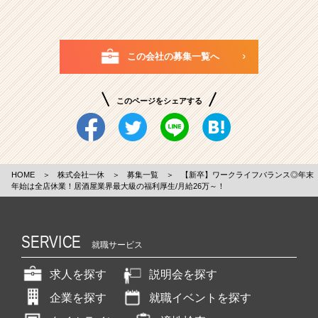
この会社の募集一覧へ
このページをシェアする
HOME
＞
株式会社一休
＞
募集一覧
＞
【新卒】ワークライフバランス◎年末
年始は全店休業！居酒屋業界最大級の福利厚生/月給26万～！
SERVICE
就職サービス
求人を探す
説明会を探す
企業を探す
就職イベントを探す