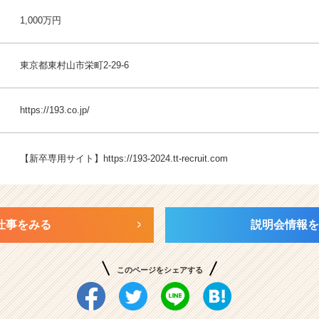
1,000万円
東京都東村山市栄町2-29-6
https://193.co.jp/
【新卒専用サイト】
https://193-2024.tt-recruit.com
仕事をみる
説明会情報を
このページをシェアする