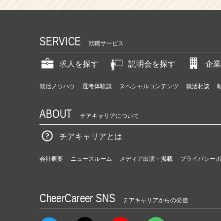
SERVICE
就職サービス
求人を探す
説明会を探す
企業
就活ノウハウ
選考体験談
スペシャルコンテンツ
就活相談
ABOUT
チアキャリアについて
チアキャリアとは
会社概要
ニュースルーム
メディア出演・掲載
プライバシー
CheerCareer SNS
チアキャリアからの発信