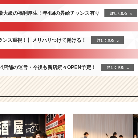
界最大級の福利厚生！年4回の昇給チャンス有り
詳しく見る
ランス重視！】メリハリつけて働ける！
詳しく見る
4店舗の運営・今後も新店続々OPEN予定！
詳しく見る