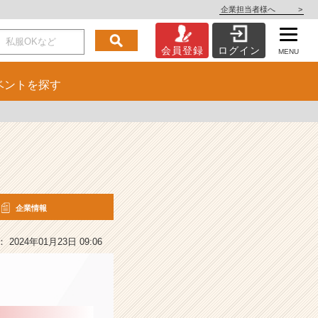
企業担当者様へ
>
会員登録
ログイン
MENU
ベント
を探す
企業情報
2024年01月23日 09:06