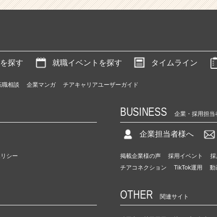
を探す
就職イベントを探す
タイムライン
転職相談
企業マンガ
チアキャリアユーザーガイド
BUSINESS
企業・採用担当
企業担当者様へ
ポリシー
掲載企業様の声
採用イベント
採
チアコネクション
TikTok運用
動
OTHER
関連サイト