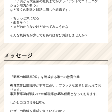
「子供から大企業の社長までがクライアントでコミュニケー
ション能力が育つ」
など多くの刺激と対話に満ちた組織です。
・ちょっと気になる
・面白そう！
・まだわからないけど会ってみようかな
そんな気持ちが少しでもあればぜひお話しませんか？
メッセージ
『新卒の離職率0%』を達成する唯一の教育企業
教育業界は離職率が非常に高い、ブラックな業界と言われてお
ります。
事実新卒3年目以内での離職率は45%程度となっております。
しかしココロミルは0%。
なぜこの数値を達成できているのか？