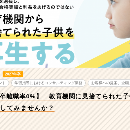
2027年卒
ント
学習指導におけるコンサルティング業務
お客様への提案、企画
卒離職率0%】 教育機関に見捨てられた子
戦してみませんか？