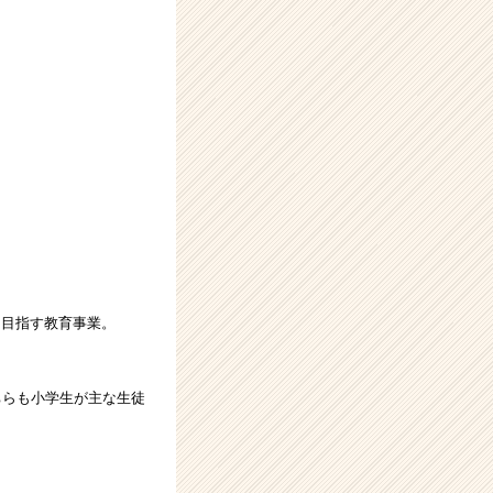
を目指す教育事業。
ちらも小学生が主な生徒