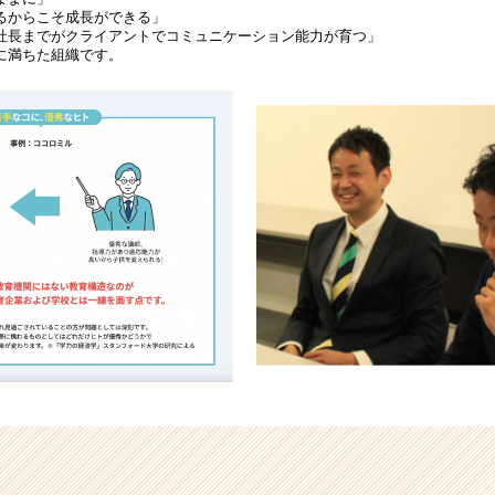
るからこそ成長ができる」
長までがクライアントでコミュニケーション能力が育つ」
に満ちた組織です。