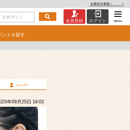
企業担当者様へ
>
会員登録
ログイン
MENU
ベント
を探す
メンバー
25年09月25日 16:02