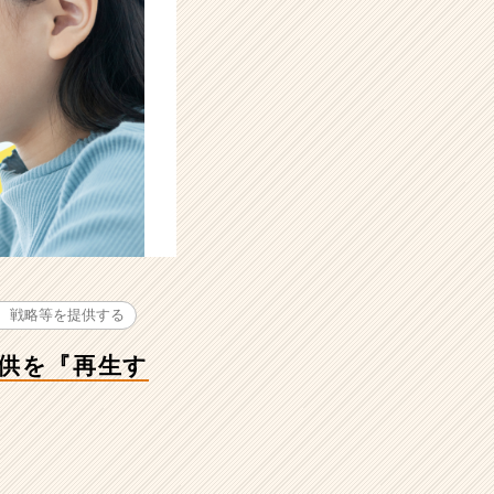
、戦略等を提供する
供を『再生す