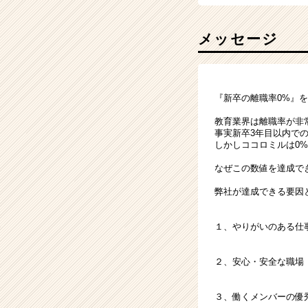
メッセージ
『新卒の離職率0%』
教育業界は離職率が非
事実新卒3年目以内での
しかしココロミルは0
なぜこの数値を達成で
弊社が達成できる要因
１、やりがいのある仕
２、安心・安全な職場
３、働くメンバーの優