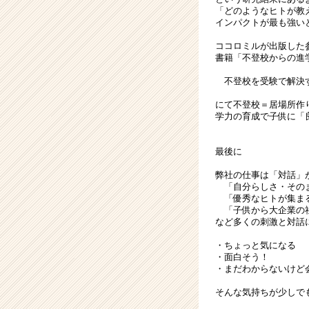
「どのようなヒトが教
インパクトが最も強い
ココロミルが出版した
書籍「不登校からの進
不登校を受験で解決
にて不登校＝居場所作
学力の育成で子供に「
最後に
弊社の仕事は「対話」
「自分らしさ・その
「優秀なヒトが集ま
「子供から大企業の社
など多くの刺激と対話
・ちょっと気になる
・面白そう！
・まだわからないけど
そんな気持ちが少しで