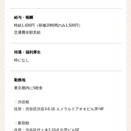
給与・報酬
時給1,600円（研修20時間のみ1,500円）
交通費全額支給
待遇・福利厚生
特になし
勤務地
東京都内に5校舎
・渋谷校
住所：渋谷区渋谷3-6-16 エメラルドアオキビル3F/4F
・新宿校
住所：渋谷区代々木2-10-8 出雲ビル5F