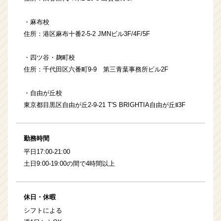
・麻布校
住所：港区麻布十番2-5-2 JMNビル3F/4F/5F
・四ツ谷・麹町校
住所：千代田区六番町9-9 第三青葉事務所ビル2F
・自由が丘校
東京都目黒区自由が丘2-9-21 T'S BRIGHTIA自由が丘Ⅱ3F
勤務時間
平日17:00-21:00
土日9:00-19:00の間で4時間以上
休日・休暇
シフトによる