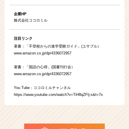
企業HP
株式会社ココロミル
注目リンク
著書：「不登校からの進学受験ガイド」(ユサブル）
www.amazon.co.jp/dp/4336072957
著書：「国語の心得」(国書刊行会）
www.amazon.co.jp/dp/4336072957
You Tube：ココロミルチャンネル
https://www.youtube.com/watch?v=TiH8qZFIj-s&t=7s