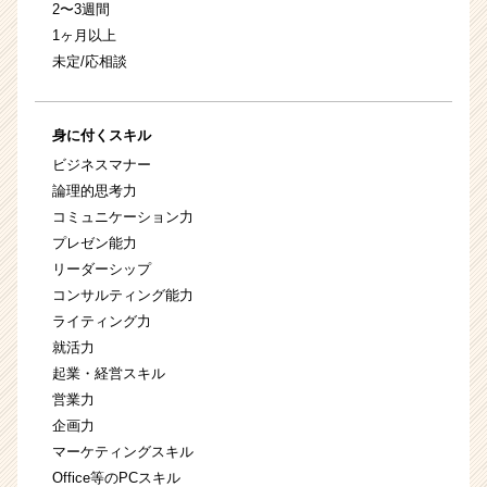
2〜3週間
1ヶ月以上
未定/応相談
身に付くスキル
ビジネスマナー
論理的思考力
コミュニケーション力
プレゼン能力
リーダーシップ
コンサルティング能力
ライティング力
就活力
起業・経営スキル
営業力
企画力
マーケティングスキル
Office等のPCスキル