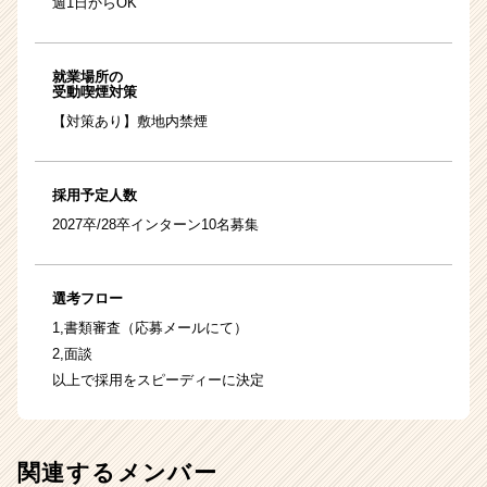
週1日からOK
就業場所の
受動喫煙対策
【対策あり】敷地内禁煙
採用予定人数
2027卒/28卒インターン10名募集
選考フロー
1,書類審査（応募メールにて）
2,面談
以上で採用をスピーディーに決定
関連するメンバー