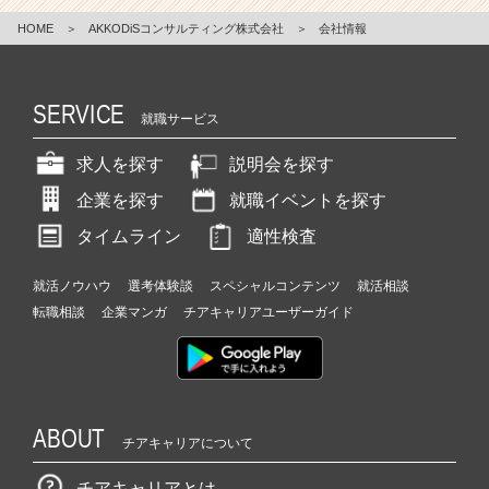
HOME
＞
AKKODiSコンサルティング株式会社
＞
会社情報
SERVICE
就職サービス
求人を探す
説明会を探す
企業を探す
就職イベントを探す
タイムライン
適性検査
就活ノウハウ
選考体験談
スペシャルコンテンツ
就活相談
転職相談
企業マンガ
チアキャリアユーザーガイド
ABOUT
チアキャリアについて
チアキャリアとは