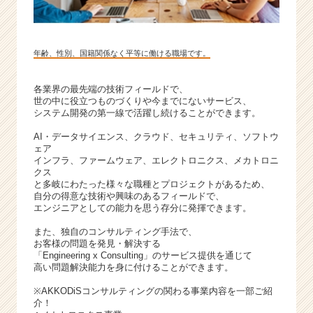
年齢、性別、国籍関係なく平等に働ける職場です。
各業界の最先端の技術フィールドで、
世の中に役立つものづくりや今までにないサービス、
システム開発の第一線で活躍し続けることができます。
AI・データサイエンス、クラウド、セキュリティ、ソフトウ
ェア
インフラ、ファームウェア、エレクトロニクス、メカトロニ
クス
と多岐にわたった様々な職種とプロジェクトがあるため、
自分の得意な技術や興味のあるフィールドで、
エンジニアとしての能力を思う存分に発揮できます。
また、独自のコンサルティング手法で、
お客様の問題を発見・解決する
「Engineering x Consulting」のサービス提供を通じて
高い問題解決能力を身に付けることができます。
※AKKODiSコンサルティングの関わる事業内容を一部ご紹
介！