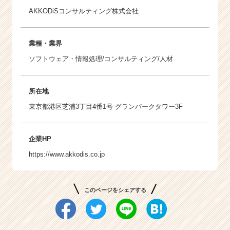
AKKODiSコンサルティング株式会社
業種・業界
ソフトウェア・情報処理/コンサルティング/人材
所在地
東京都港区芝浦3丁目4番1号 グランパークタワー3F
企業HP
https://www.akkodis.co.jp
このページをシェアする