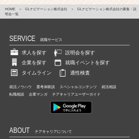
e
HOME
＞
GLナビゲーション株式会社
＞
GLナビゲーション株式会社の募集・説
r）
明会一覧
SERVICE
就職サービス
求人を探す
説明会を探す
企業を探す
就職イベントを探す
タイムライン
適性検査
就活ノウハウ
選考体験談
スペシャルコンテンツ
就活相談
転職相談
企業マンガ
チアキャリアユーザーガイド
ABOUT
チアキャリアについて