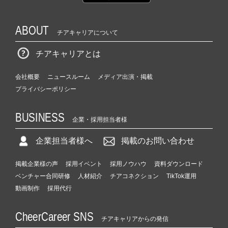
ABOUT
チアキャリアについて
チアキャリアとは
会社概要
ニュースルーム
メディア出演・掲載
プライバシーポリシー
BUSINESS
企業・採用担当者様
企業担当者様へ
掲載のお問い合わせ
掲載企業様の声
採用イベント
採用ノウハウ
資料ダウンロード
ベンチャー合同研修
人材紹介
チアコネクション
TikTok運用
動画制作
採用代行
CheerCareer SNS
チアキャリアからの発信