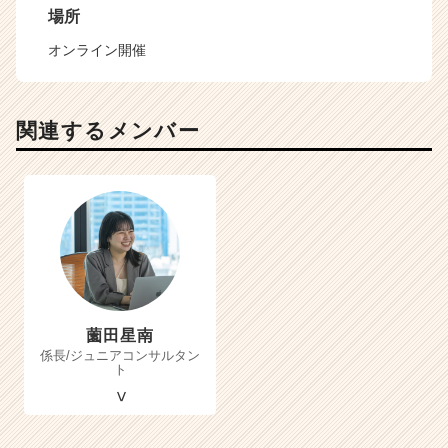
場所
オンライン開催
関連するメンバー
薗田星南
係長/ジュニアコンサルタン
ト