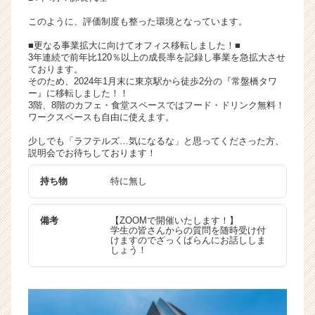
このように、評価制度も整った環境となっています。
■更なる事業拡大に向けてオフィス移転しました！■
3年連続で前年比120％以上の成長率を記録し事業を急拡大させ
ております。
そのため、2024年1月末に東京駅から徒歩2分の『常盤橋タワ
ー』に移転しました！！
3階、8階のカフェ・食堂スペースではフード・ドリンク無料！
ワークスペースも自由に使えます。
少しでも「ラフテルズ…気になるな」と思ってくださった方、
説明会でお待ちしております！
持ち物
特に無し
備考
【ZOOMで開催いたします！】
学生の皆さんからの質問を随時受け付
けますのでざっくばらんにお話ししま
しょう！