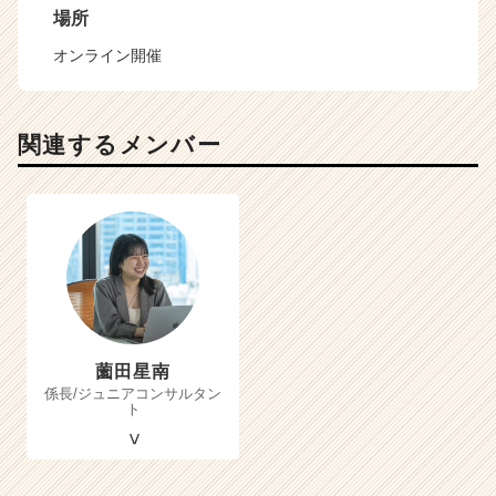
場所
オンライン開催
関連するメンバー
薗田星南
係長/ジュニアコンサルタン
ト