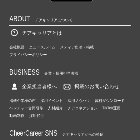
ABOUT
チアキャリアについて
チアキャリアとは
会社概要
ニュースルーム
メディア出演・掲載
プライバシーポリシー
BUSINESS
企業・採用担当者様
企業担当者様へ
掲載のお問い合わせ
掲載企業様の声
採用イベント
採用ノウハウ
資料ダウンロード
ベンチャー合同研修
人材紹介
チアコネクション
TikTok運用
動画制作
採用代行
CheerCareer SNS
チアキャリアからの発信