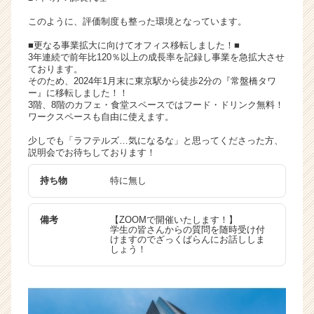
このように、評価制度も整った環境となっています。
■更なる事業拡大に向けてオフィス移転しました！■
3年連続で前年比120％以上の成長率を記録し事業を急拡大させ
ております。
そのため、2024年1月末に東京駅から徒歩2分の『常盤橋タワ
ー』に移転しました！！
3階、8階のカフェ・食堂スペースではフード・ドリンク無料！
ワークスペースも自由に使えます。
少しでも「ラフテルズ…気になるな」と思ってくださった方、
説明会でお待ちしております！
持ち物
特に無し
備考
【ZOOMで開催いたします！】
学生の皆さんからの質問を随時受け付
けますのでざっくばらんにお話ししま
しょう！