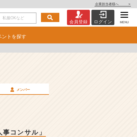
企業担当者様へ
>
会員登録
ログイン
MENU
ベント
を探す
メンバー
×人事コンサル」