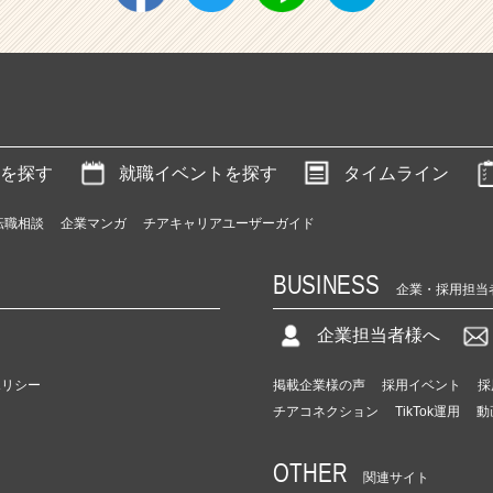
を探す
就職イベントを探す
タイムライン
転職相談
企業マンガ
チアキャリアユーザーガイド
BUSINESS
企業・採用担当
企業担当者様へ
ポリシー
掲載企業様の声
採用イベント
採
チアコネクション
TikTok運用
動
OTHER
関連サイト