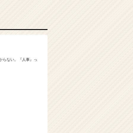
からない。『人事』っ