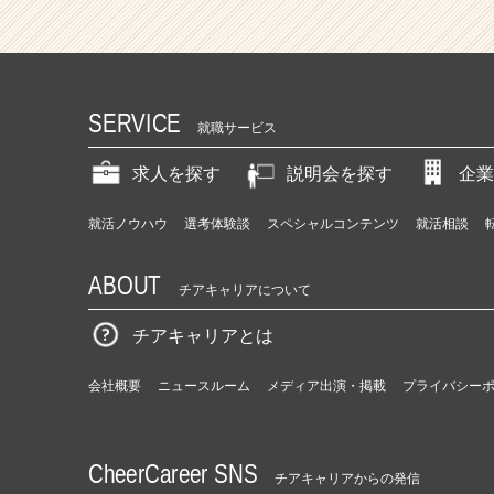
SERVICE
就職サービス
求人を探す
説明会を探す
企業
就活ノウハウ
選考体験談
スペシャルコンテンツ
就活相談
ABOUT
チアキャリアについて
チアキャリアとは
会社概要
ニュースルーム
メディア出演・掲載
プライバシー
CheerCareer SNS
チアキャリアからの発信