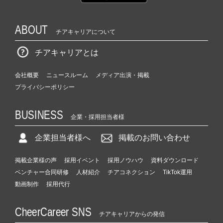
ABOUT
チアキャリアについて
チアキャリアとは
会社概要
ニュースルーム
メディア出演・掲載
プライバシーポリシー
BUSINESS
企業・採用担当者様
企業担当者様へ
掲載のお問い合わせ
掲載企業様の声
採用イベント
採用ノウハウ
資料ダウンロード
ベンチャー合同研修
人材紹介
チアコネクション
TikTok運用
動画制作
採用代行
CheerCareer SNS
チアキャリアからの発信