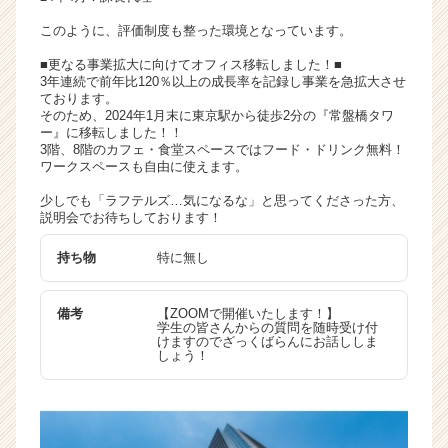
このように、評価制度も整った環境となっています。
■更なる事業拡大に向けてオフィス移転しました！■
3年連続で前年比120％以上の成長率を記録し事業を急拡大させ
ております。
そのため、2024年1月末に東京駅から徒歩2分の『常盤橋タワ
ー』に移転しました！！
3階、8階のカフェ・食堂スペースではフード・ドリンク無料！
ワークスペースも自由に使えます。
少しでも「ラフテルズ…気になるな」と思ってくださった方、
説明会でお待ちしております！
持ち物
特に無し
備考
【ZOOMで開催いたします！】
学生の皆さんからの質問を随時受け付
けますのでざっくばらんにお話ししま
しょう！