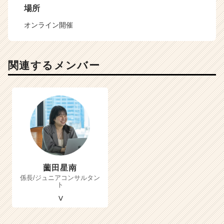
場所
オンライン開催
関連するメンバー
薗田星南
係長/ジュニアコンサルタン
ト