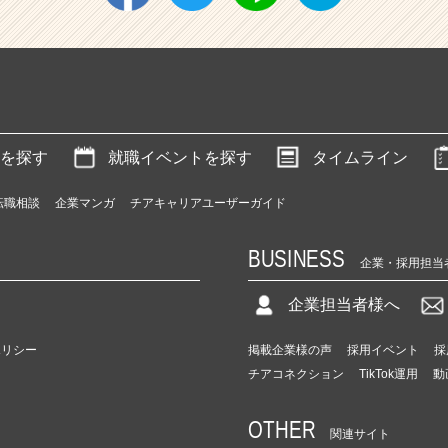
を探す
就職イベントを探す
タイムライン
転職相談
企業マンガ
チアキャリアユーザーガイド
BUSINESS
企業・採用担当
企業担当者様へ
ポリシー
掲載企業様の声
採用イベント
採
チアコネクション
TikTok運用
動
OTHER
関連サイト