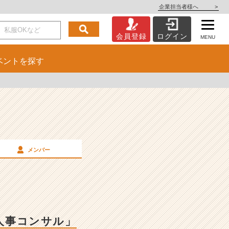
企業担当者様へ
>
会員登録
ログイン
MENU
ベント
を探す
メンバー
×人事コンサル」