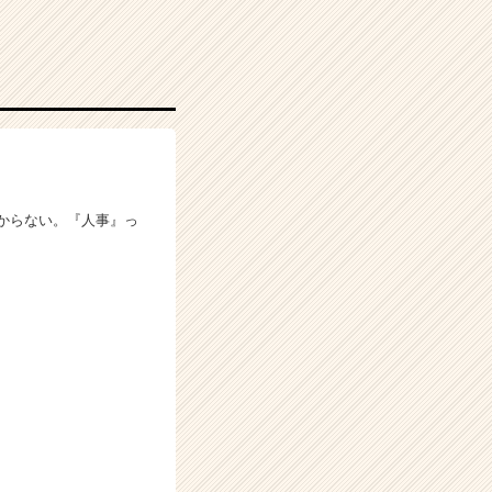
からない。『人事』っ