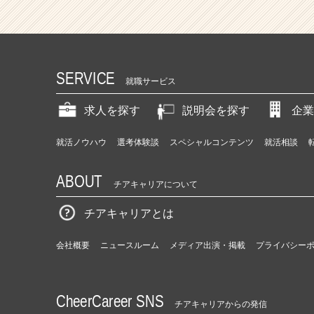
SERVICE
就職サービス
求人を探す
説明会を探す
企業
就活ノウハウ
選考体験談
スペシャルコンテンツ
就活相談
ABOUT
チアキャリアについて
チアキャリアとは
会社概要
ニュースルーム
メディア出演・掲載
プライバシー
CheerCareer SNS
チアキャリアからの発信