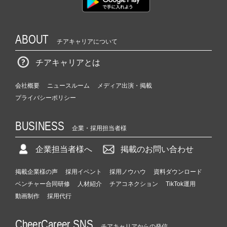
ABOUT
チアキャリアについて
チアキャリアとは
会社概要
ニュースルーム
メディア出演・掲載
プライバシーポリシー
BUSINESS
企業・採用担当者様
企業担当者様へ
掲載のお問い合わせ
掲載企業様の声
採用イベント
採用ノウハウ
資料ダウンロード
ベンチャー合同研修
人材紹介
チアコネクション
TikTok運用
動画制作
採用代行
CheerCareer SNS
チアキャリアからの発信