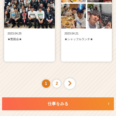
2023.04.25
2023.04.21
★懇親会★
★シャッフルランチ★
1
2
仕事をみる