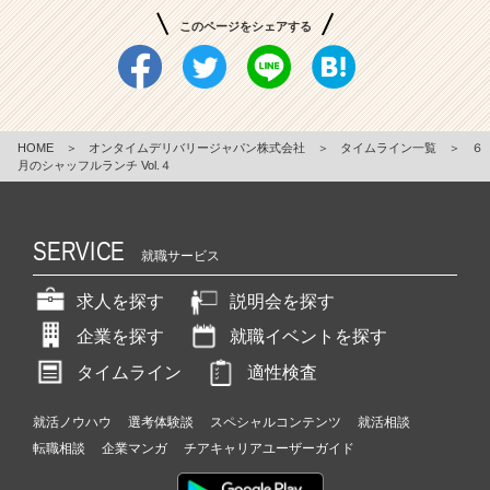
このページをシェアする
HOME
＞
オンタイムデリバリージャパン株式会社
＞
タイムライン一覧
＞
６
月のシャッフルランチ Vol.４
SERVICE
就職サービス
求人を探す
説明会を探す
企業を探す
就職イベントを探す
タイムライン
適性検査
就活ノウハウ
選考体験談
スペシャルコンテンツ
就活相談
転職相談
企業マンガ
チアキャリアユーザーガイド