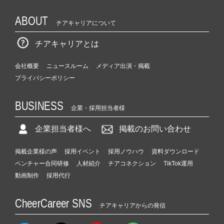
ABOUT
チアキャリアについて
チアキャリアとは
会社概要
ニュースルーム
メディア出演・掲載
プライバシーポリシー
BUSINESS
企業・採用担当者様
企業担当者様へ
掲載のお問い合わせ
掲載企業様の声
採用イベント
採用ノウハウ
資料ダウンロード
ベンチャー合同研修
人材紹介
チアコネクション
TikTok運用
動画制作
採用代行
CheerCareer SNS
チアキャリアからの発信