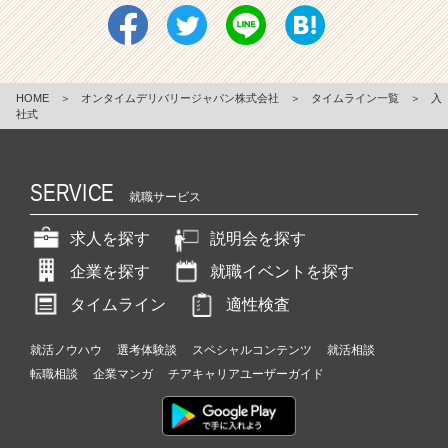
HOME
＞
オンタイムデリバリージャパン株式会社
＞
タイムライン一覧
＞
入
社式
SERVICE
就職サービス
求人を探す
説明会を探す
企業を探す
就職イベントを探す
タイムライン
適性検査
就活ノウハウ
選考体験談
スペシャルコンテンツ
就活相談
転職相談
企業マンガ
チアキャリアユーザーガイド