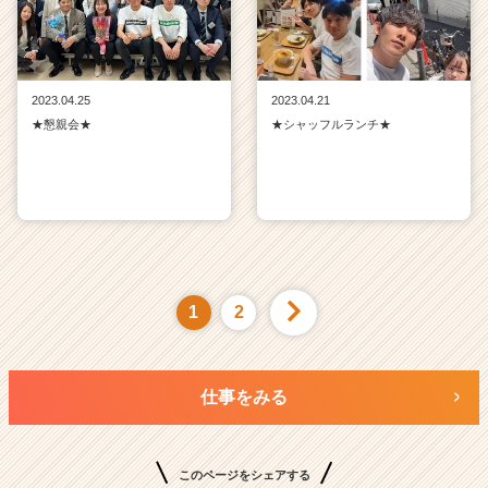
2023.04.25
2023.04.21
★懇親会★
★シャッフルランチ★
1
2
仕事をみる
このページをシェアする