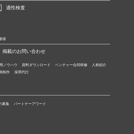
適性検査
者様
掲載のお問い合わせ
用ノウハウ
資料ダウンロード
ベンチャー合同研修
人材紹介
画制作
採用代行
の募集
パートナーアワード