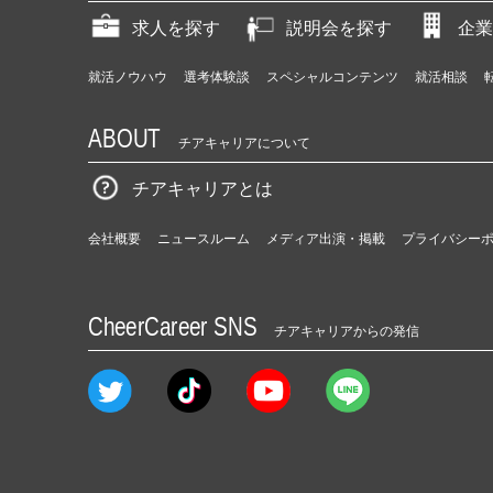
求人を探す
説明会を探す
企業
就活ノウハウ
選考体験談
スペシャルコンテンツ
就活相談
ABOUT
チアキャリアについて
チアキャリアとは
会社概要
ニュースルーム
メディア出演・掲載
プライバシー
CheerCareer SNS
チアキャリアからの発信