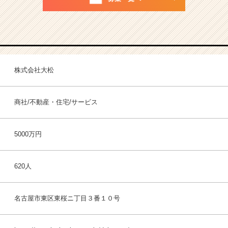
株式会社大松
商社/不動産・住宅/サービス
5000万円
620人
名古屋市東区東桜ニ丁目３番１０号