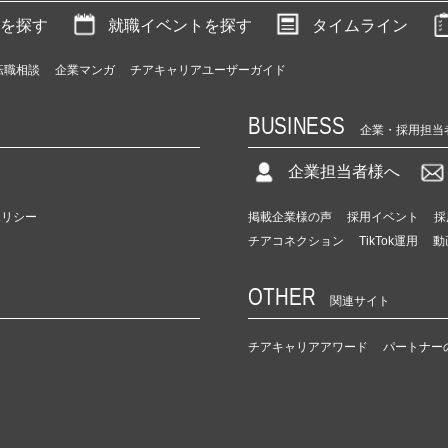
を探す
就職イベントを探す
タイムライン
転職相談
企業マンガ
チアキャリアユーザーガイド
BUSINESS
企業・採用担当
企業担当者様へ
ポリシー
掲載企業様の声
採用イベント
採
チアコネクション
TikTok運用
動
OTHER
関連サイト
チアキャリアアワード
パートナー