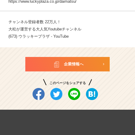
https://www.luckyplaza.co.jp/daimatsu/
チャンネル登録者数 22万人！
大松が運営する大人気Youtubeチャンネル
(673) ウラッキープラザ - YouTube
企業情報へ
このページをシェアする