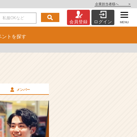
企業担当者様へ
>
会員登録
ログイン
MENU
ベント
を探す
メンバー