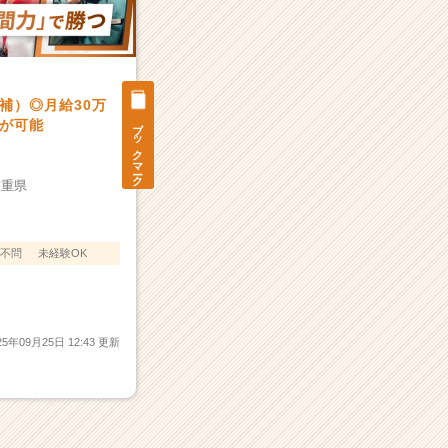
補）◎月給30万
ブックマーク
が可能
三重県
不問
未経験OK
25年09月25日 12:43 更新