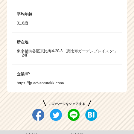
平均年齢
31.8歳
所在地
東京都渋谷区恵比寿4-20-3 恵比寿ガーデンプレイスタワ
ー 24F
企業HP
https://jp.adventurekk.com/
このページをシェアする