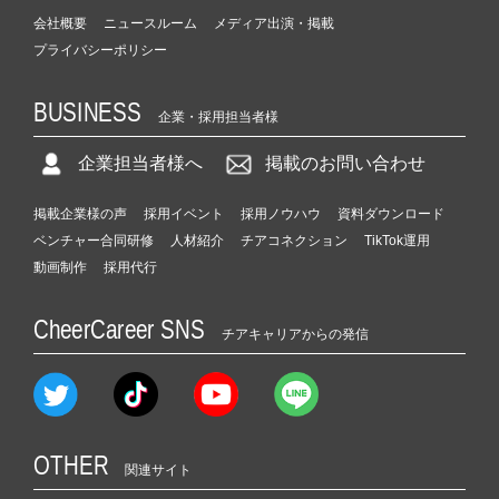
会社概要
ニュースルーム
メディア出演・掲載
プライバシーポリシー
BUSINESS
企業・採用担当者様
企業担当者様へ
掲載のお問い合わせ
掲載企業様の声
採用イベント
採用ノウハウ
資料ダウンロード
ベンチャー合同研修
人材紹介
チアコネクション
TikTok運用
動画制作
採用代行
CheerCareer SNS
チアキャリアからの発信
OTHER
関連サイト