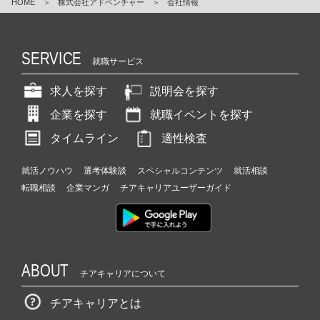
HOME
＞
株式会社アドベンチャー
＞
会社情報
SERVICE
就職サービス
求人を探す
説明会を探す
企業を探す
就職イベントを探す
タイムライン
適性検査
就活ノウハウ
選考体験談
スペシャルコンテンツ
就活相談
転職相談
企業マンガ
チアキャリアユーザーガイド
ABOUT
チアキャリアについて
チアキャリアとは