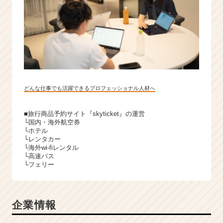
どんな仕事でも活躍できるプロフェッショナル人材へ
■旅行商品予約サイト『skyticket』の運営
└国内・海外航空券
└ホテル
└レンタカー
└海外wi-fiレンタル
└高速バス
└フェリー
企業情報