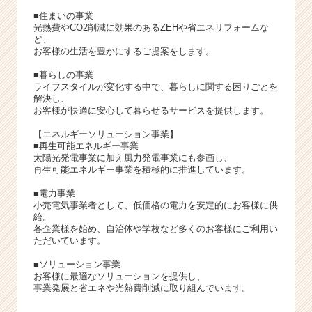
■住まいの事業
光熱費やCO2削減に効果のあるZEHや省エネリフォームな
ど、
お客様の生活を豊かにするご提案をします。
■暮らしの事業
ライフスタイルが変化する中で、暮らしに関する困りごとを
解決し、
お客様が快適に安心して暮らせるサービスを提供します。
【エネルギーソリューション事業】
■再生可能エネルギー事業
太陽光発電事業に加え風力発電事業にも参画し、
再生可能エネルギー事業を積極的に推進しています。
■電力事業
小売電気事業者として、低価格の電力を安定的にお客様に供
給。
各企業様を始め、自治体や学校など多くのお客様にご利用い
ただいています。
■ソリューション事業
お客様に最適なソリューションを提供し、
事業発展と省エネや光熱費削減に取り組んでいます。