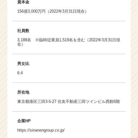
資本金
156億3,000万円（2022年3月31日現在）
社員数
3,188名 ※臨時従業員1,519名を含む（2022年3月31日現
在）
男女比
6:4
所在地
東京都港区三田3-5-27 住友不動産三田ツインビル西館6階
企業HP
https://sinanengroup.co.jp/