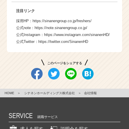
注目リンク
採用HP：
https://sinanengroup.co.jp/freshers/
公式note：
https://note.sinanengroup.co.jp/
公式Instagram：
https://www.instagram.com/sinanenHD/
公式Twitter：
https://twitter.com/SinanenHD
このページをシェアする
HOME
＞
シナネンホールディングス株式会社
＞
会社情報
SERVICE
就職サービス
求人を探す
説明会を探す