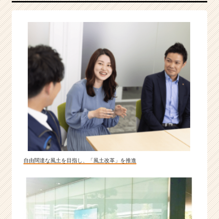
e
r）
自由闊達な風土を目指し、「風土改革」を推進