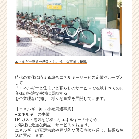
エネルギー事業を基盤とし、様々な事業に挑戦
時代の変化に応える総合エネルギーサービス企業グループと
して
「エネルギーと住まいと暮らしのサービスで地域すべてのお
客様の快適な生活に貢献する」
を企業理念に掲げ、様々な事業を展開しています。
【エネルギー卸・小売周辺事業】
■エネルギーの事業
LP ガス・電気など様々なエネルギーの中から、
お客様に最適な商品、サービスをお届け。
エネルギーの安定供給や定期的な保安点検を通じ、快適な生
活に貢献します。