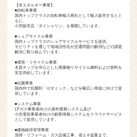
【非エネルギー事業】
■自転車事業
国内トップクラスの自転車輸入商社として輸入販売するとと
もに、
小売販売店「ダイシャリン」を展開しています。
■シェアサイクル事業
国内トップクラスのシェアサイクルサービスを提供。
モビリティを通じて地域活性化や交通問題の解消などの課題
解決に取り組んでいます。
■環境・リサイクル事業
木質チップを中心とした廃棄物リサイクル燃料および原料を
安定供給しています。
■抗菌事業
国内外で抗菌剤「ゼオミック」などを幅広い用途に向けて提
供しています。
■システム事業
LPガス事業者向けの基幹業務システム及び
小売電気事業者向けの顧客情報システムをクラウドサービス
として提供しています。
■建物維持管理事業
清掃・リフォーム・ガス設備工事、省エネ提案まで、