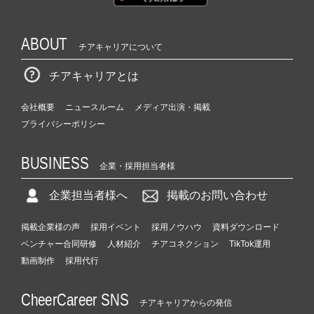
ABOUT
チアキャリアについて
チアキャリアとは
会社概要
ニュースルーム
メディア出演・掲載
プライバシーポリシー
BUSINESS
企業・採用担当者様
企業担当者様へ
掲載のお問い合わせ
掲載企業様の声
採用イベント
採用ノウハウ
資料ダウンロード
ベンチャー合同研修
人材紹介
チアコネクション
TikTok運用
動画制作
採用代行
CheerCareer SNS
チアキャリアからの発信