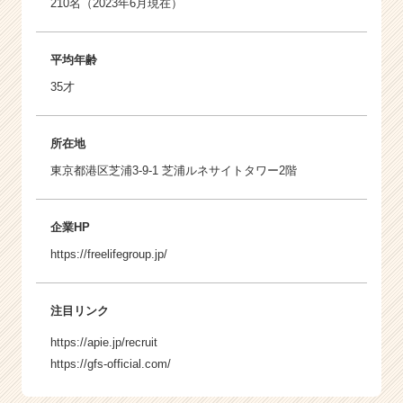
210名（2023年6月現在）
平均年齢
35才
所在地
東京都港区芝浦3-9-1 芝浦ルネサイトタワー2階
企業HP
https://freelifegroup.jp/
注目リンク
https://apie.jp/recruit
https://gfs-official.com/