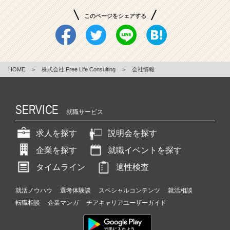
このページをシェアする
HOME
＞
株式会社 Free Life Consulting
＞
会社情報
SERVICE
就職サービス
求人を探す
説明会を探す
企業を探す
就職イベントを探す
タイムライン
適性検査
就活ノウハウ
選考体験談
スペシャルコンテンツ
就活相談
転職相談
企業マンガ
チアキャリアユーザーガイド