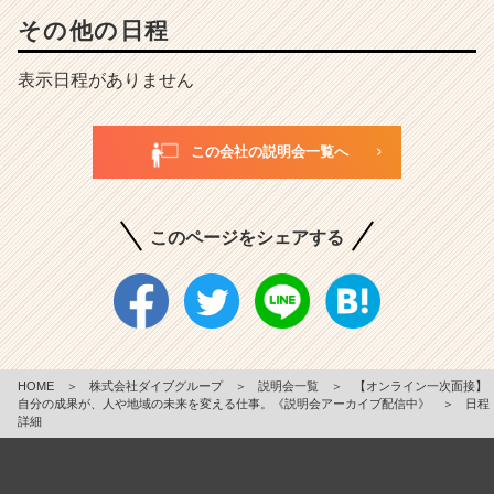
その他の日程
表示日程がありません
この会社の説明会一覧へ
このページをシェアする
HOME
＞
株式会社ダイブグループ
＞
説明会一覧
＞
【オンライン一次面接】
自分の成果が、人や地域の未来を変える仕事。《説明会アーカイブ配信中》
＞
日程
詳細