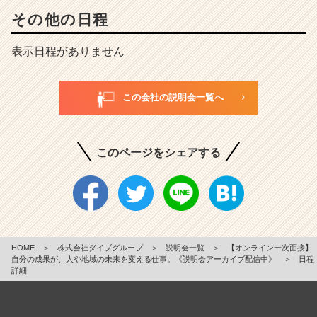
その他の日程
表示日程がありません
この会社の説明会一覧へ
このページをシェアする
HOME
＞
株式会社ダイブグループ
＞
説明会一覧
＞
【オンライン一次面接】
自分の成果が、人や地域の未来を変える仕事。《説明会アーカイブ配信中》
＞
日程
詳細