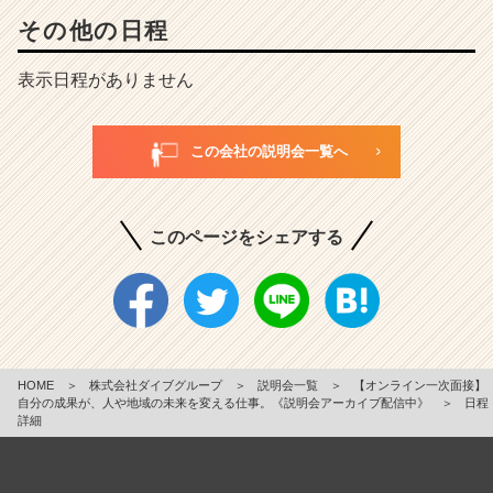
その他の日程
表示日程がありません
この会社の説明会一覧へ
このページをシェアする
HOME
＞
株式会社ダイブグループ
＞
説明会一覧
＞
【オンライン一次面接】
自分の成果が、人や地域の未来を変える仕事。《説明会アーカイブ配信中》
＞
日程
詳細