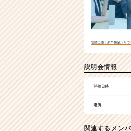
実際に働く新卒先輩たちで
説明会情報
開催日時
場所
関連するメン