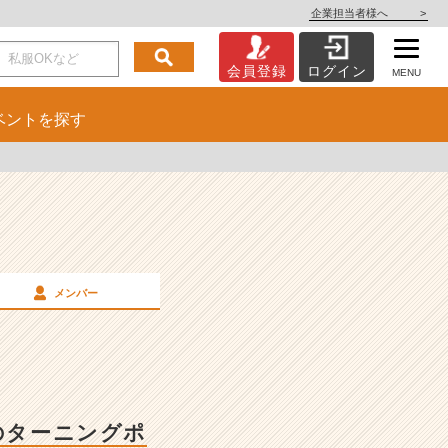
企業担当者様へ
>
会員登録
ログイン
MENU
ベント
を探す
メンバー
のターニングポ