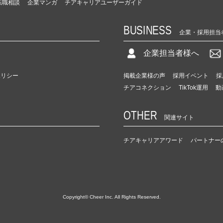
転職相談
企業マンガ
チアキャリアユーザーガイド
BUSINESS
企業・採用担当
企業担当者様へ
ポリシー
掲載企業様の声
採用イベント
採
チアコネクション
TikTok運用
動
OTHER
関連サイト
チアキャリアアワード
パートナー
Copyright© Cheer Inc. All Rights Reserved.