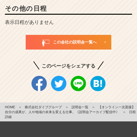
その他の日程
表示日程がありません
この会社の説明会一覧へ
このページをシェアする
HOME
＞
株式会社ダイブグループ
＞
説明会一覧
＞
【オンライン一次面接】
自分の成果が、人や地域の未来を変える仕事。《説明会アーカイブ配信中》
＞
日程
詳細