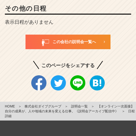
その他の日程
表示日程がありません
この会社の説明会一覧へ
このページをシェアする
HOME
＞
株式会社ダイブグループ
＞
説明会一覧
＞
【オンライン一次面接】
自分の成果が、人や地域の未来を変える仕事。《説明会アーカイブ配信中》
＞
日程
詳細