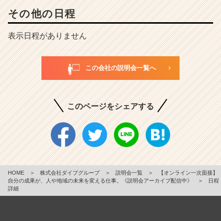
その他の日程
表示日程がありません
この会社の説明会一覧へ
このページをシェアする
HOME
＞
株式会社ダイブグループ
＞
説明会一覧
＞
【オンライン一次面接】
自分の成果が、人や地域の未来を変える仕事。《説明会アーカイブ配信中》
＞
日程
詳細