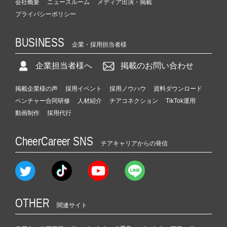
会社概要
ニュースルーム
メディア出演・掲載
プライバシーポリシー
BUSINESS
企業・採用担当者様
企業担当者様へ
掲載のお問い合わせ
掲載企業様の声
採用イベント
採用ノウハウ
資料ダウンロード
ベンチャー合同研修
人材紹介
チアコネクション
TikTok運用
動画制作
採用代行
CheerCareer SNS
チアキャリアからの発信
OTHER
関連サイト