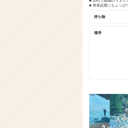
■ 20代で組織のマネ
■ 将来起業にちょっぴ
持ち物
備考