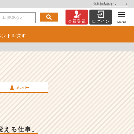
企業担当者様へ
>
会員登録
ログイン
MENU
ベント
を探す
メンバー
変える仕事。