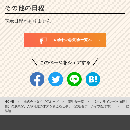
その他の日程
表示日程がありません
この会社の説明会一覧へ
このページをシェアする
HOME
＞
株式会社ダイブグループ
＞
説明会一覧
＞
【オンライン一次面接】
自分の成果が、人や地域の未来を変える仕事。《説明会アーカイブ配信中》
＞
日程
詳細