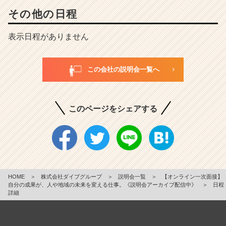
その他の日程
表示日程がありません
この会社の説明会一覧へ
このページをシェアする
HOME
＞
株式会社ダイブグループ
＞
説明会一覧
＞
【オンライン一次面接】
自分の成果が、人や地域の未来を変える仕事。《説明会アーカイブ配信中》
＞
日程
詳細