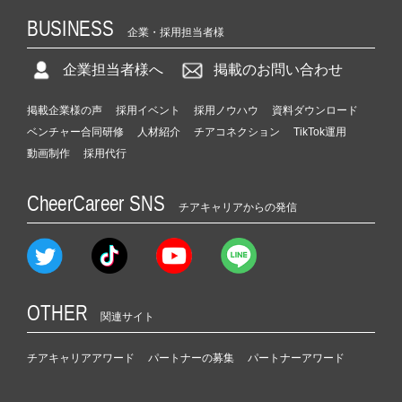
BUSINESS
企業・採用担当者様
企業担当者様へ
掲載のお問い合わせ
掲載企業様の声
採用イベント
採用ノウハウ
資料ダウンロード
ベンチャー合同研修
人材紹介
チアコネクション
TikTok運用
動画制作
採用代行
CheerCareer SNS
チアキャリアからの発信
OTHER
関連サイト
チアキャリアアワード
パートナーの募集
パートナーアワード