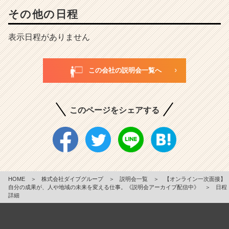
その他の日程
表示日程がありません
この会社の説明会一覧へ
このページをシェアする
HOME
＞
株式会社ダイブグループ
＞
説明会一覧
＞
【オンライン一次面接】
自分の成果が、人や地域の未来を変える仕事。《説明会アーカイブ配信中》
＞
日程
詳細