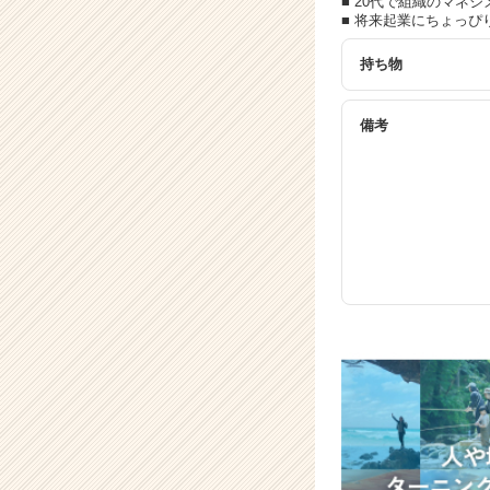
■ 20代で組織のマネ
■ 将来起業にちょっぴ
持ち物
備考