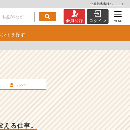
企業担当者様へ
>
会員登録
ログイン
MENU
ベント
を探す
メンバー
変える仕事。