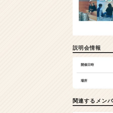
説明会情報
開催日時
場所
関連するメン